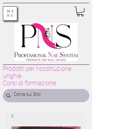
ME
NU
Prodotti per ricostruzione
unghie
Corsi di formazione