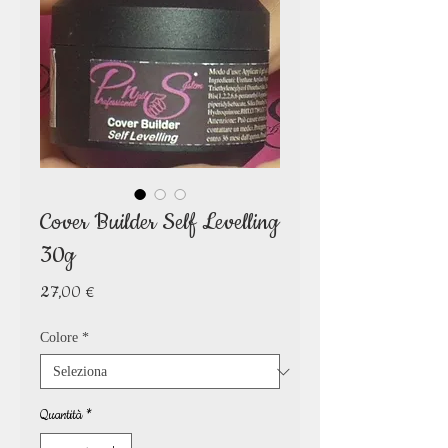
Cover Builder Self Levelling
30g
Prezzo
27,00 €
Colore
*
Quantità
*