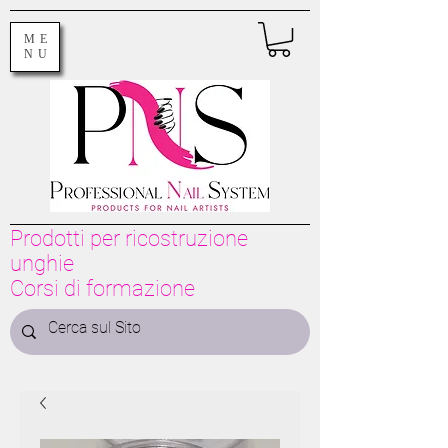
ME
NU
Prodotti per ricostruzione
unghie
Corsi di formazione