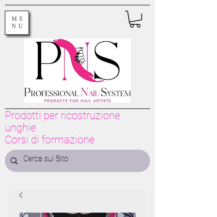
ME
NU
Prodotti per ricostruzione
unghie
Corsi di formazione