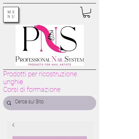
ME
NU
Prodotti per ricostruzione
unghie
Corsi di formazione