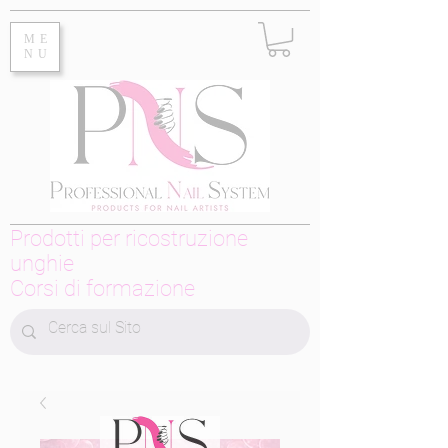
ME
NU
Prodotti per ricostruzione
unghie
Corsi di formazione