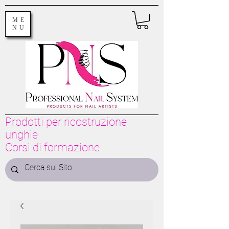
ME
NU
Prodotti per ricostruzione
unghie
Corsi di formazione