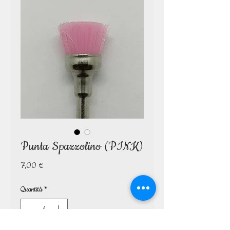
Punta Spazzolino (PINK)
Prezzo
7,00 €
Quantità
*