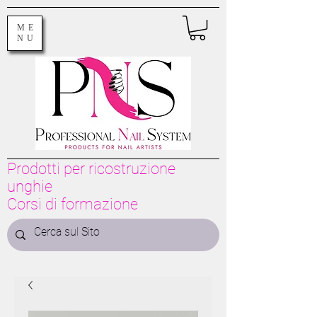
ME
NU
Prodotti per ricostruzione
unghie
Corsi di formazione