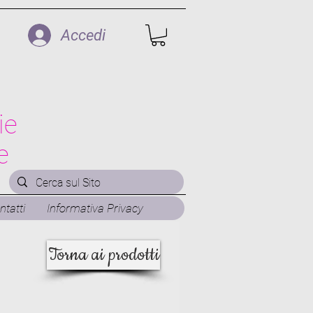
Accedi
ie
e
ntatti
Informativa Privacy
Torna ai prodotti