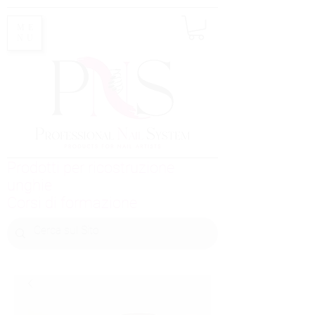
ME
NU
Prodotti per ricostruzione
unghie
Corsi di formazione